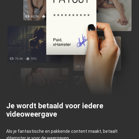
Je wordt betaald voor iedere
videoweergave
Als je fantastische en pakkende content maakt, betaalt
xHamster je voor de weergaven