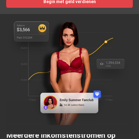
Begin met geld verdienen
Meerdere inkomstenstromen op