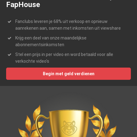
FapHouse
Fanclubs leveren je 68% uit verkoop en opnieuw
aanrekenen aan, samen met inkomsten uit viewshare
Krijg een deel van onze maandelijkse
abonnementsinkomsten
Stel een prijs in per video en word betaald voor alle
verkochte video's
Begin met geld verdienen