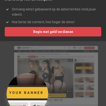
Ontvang winst gebaseerd op de advertenties rond jouw
video's
Hoe beter de content, hoe hoger de winst
Begin met geld verdienen