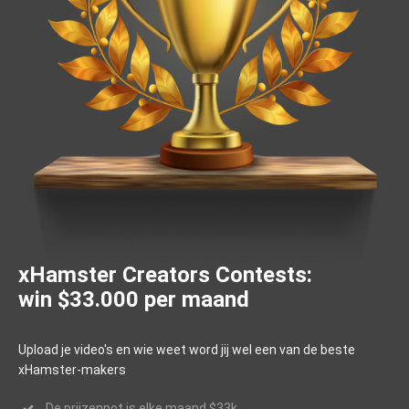
xHamster Creators Contests:
win $33.000 per maand
Upload je video's en wie weet word jij wel een van de beste
xHamster-makers
De prijzenpot is elke maand $33k