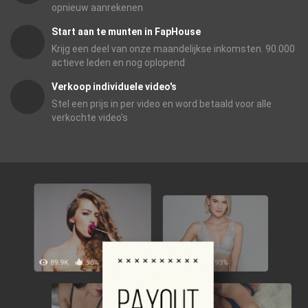
opnieuw aanrekenen
Start aan te munten in FapHouse
Krijg een deel van onze maandelijkse inkomsten. 90.000
actieve leden en nog oplopend
Verkoop individuele video's
Stel een prijs in per video en word betaald voor alle
verkochte video's