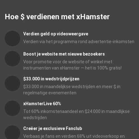
Hoe $ verdienen met xHamster
Verdien geld op videoweergave
Verdien via het programma rond advertentie-inkomsten
Boost je website met nieuwe bezoekers
Voor promotie voor de website of winkel met
instrumenten van xHamster — het is 100% gratis!
$33.000 in wedstrijdprijzen
$33.000 in maandelijkse wedstrijden en meer $ in
regelmatige evenementen
xHamsterLive 60%
Tot 60% inkomstenaandeel en $24.000 in maandlijkse
wedstrijden
Creëer je exclusieve Fanclub
Verbaas je fans en verdien 68% uit videoverkoop en